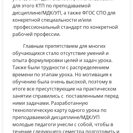
для этого КТП по преподаваемой
дисциплине/МДК/УП, а также ФГОС СПО для
конкретной специальности и/или
профессиональный стандарт по конкретной
рабочей профессии.
Главным препятствием для многих
обучающихся стало отсутствие умений и
опыта формулировки целей и задач урока.
Также были трудности с распределением
времени по этапам урока. Но мотивация к
обучению была очень высокой, поэтому в
итоге все присутствующие на практическом
занятии справились с поставленными перед
ними задачами. Разработанную
технологическую карту одного урока по
преподаваемой дисциплине/МДК/УП
молодые педагоги унесли с собой, чтобы в
течение следующего семестра подготовить и