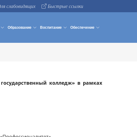
для слабовидящих
Быстрые ссылки
Образование
Воспитание
Обеспечение
 государственный колледж» в рамках
 «Профессионалитет»