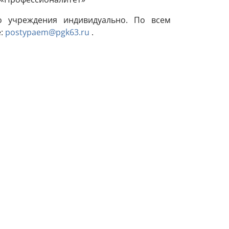
о учреждения индивидуально. По всем
е:
postypaem@pgk63.ru
.