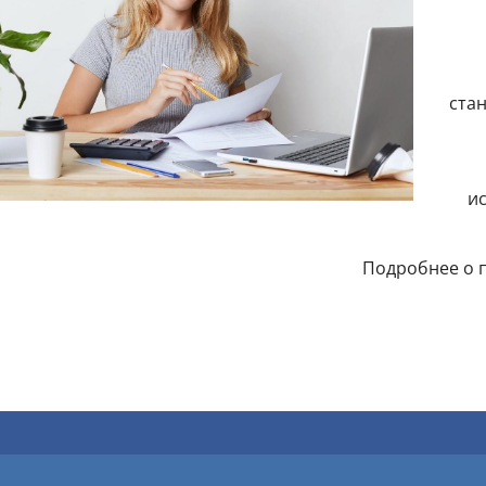
ста
и
Подробнее о п