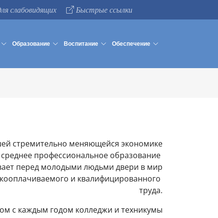
для слабовидящих
Быстрые ссылки
Образование
Воспитание
Обеспечение
шей стремительно меняющейся экономике
среднее профессиональное образование
вает перед молодыми людьми двери
в мир
кооплачиваемого и квалифицированного
труда.
ом с каждым годом колледжи и техникумы