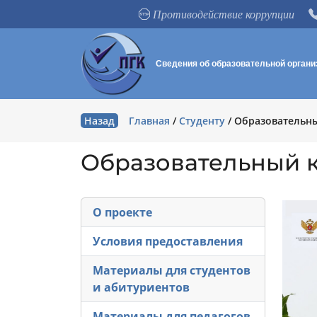
Противодействие коррупции
Сведения об образовательной органи
Назад
Главная
/
Студенту
/
Образовательн
Образовательный 
О проекте
Условия предоставления
Материалы для студентов
и абитуриентов
Материалы для педагогов