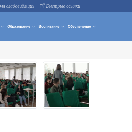
для слабовидящих
Быстрые ссылки
Образование
Воспитание
Обеспечение