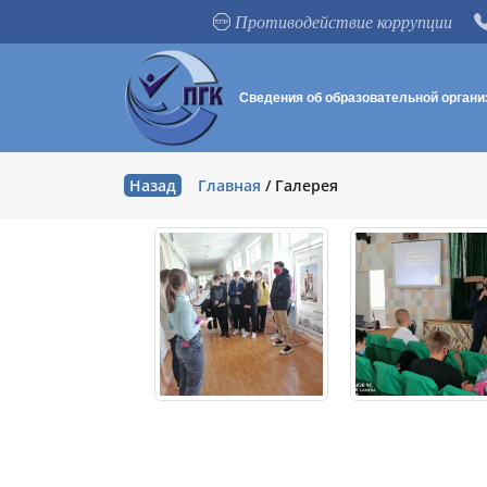
Противодействие коррупции
Сведения об образовательной органи
Назад
Главная
/
Галерея