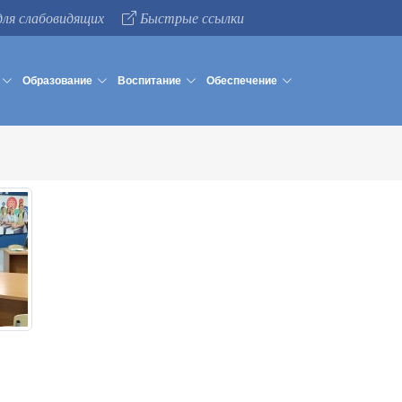
для слабовидящих
Быстрые ссылки
Образование
Воспитание
Обеспечение