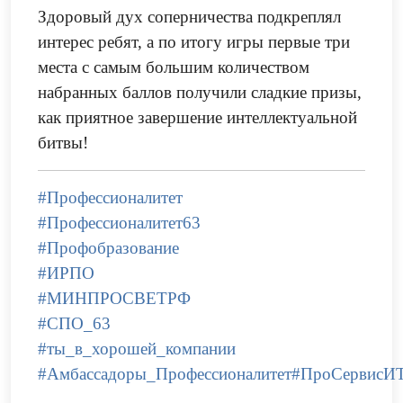
Здоровый дух соперничества подкреплял
интерес ребят, а по итогу игры первые три
места с самым большим количеством
набранных баллов получили сладкие призы,
как приятное завершение интеллектуальной
битвы!
#Профессионалитет
#Профессионалитет63
#Профобразование
#ИРПО
#МИНПРОСВЕТРФ
#СПО_63
#ты_в_хорошей_компании
#Амбассадоры_Профессионалитет
#ПроСервисИ