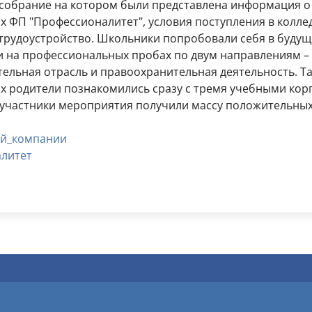
 собрание на котором были представлена информация о
 ФП "Профессионалитет", условия поступления в колле
трудоустройство. Школьники попробовали себя в будущ
и на профессиональных пробах по двум направлениям –
льная отрасль и правоохранительная деятельность. Т
х родители познакомились сразу с тремя учебными кор
 участники мероприятия получили массу положительных
й_компании
литет