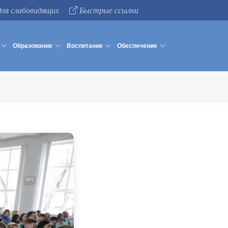
для слабовидящих
Быстрые ссылки
Образование
Воспитание
Обеспечение