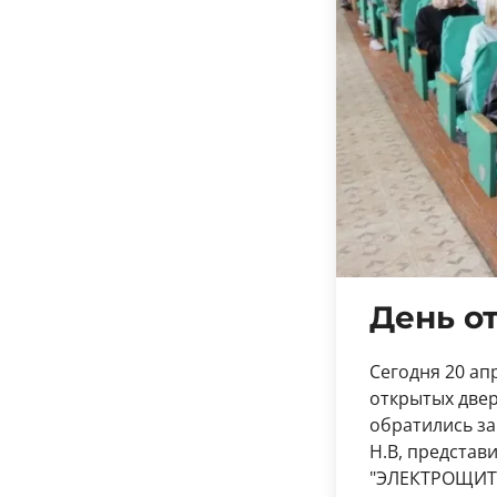
День о
Сегодня 20 ап
открытых двер
обратились за
Н.В, представ
"ЭЛЕКТРОЩИТ"