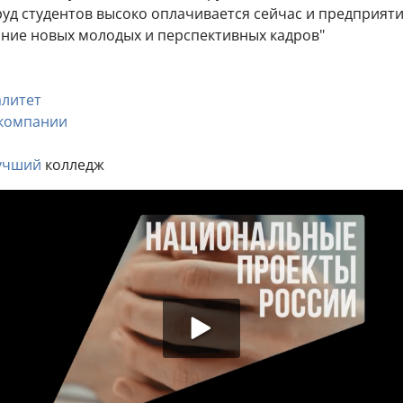
Труд студентов высоко оплачивается сейчас и предприят
ние новых молодых и перспективных кадров"
литет
компании
учший
колледж