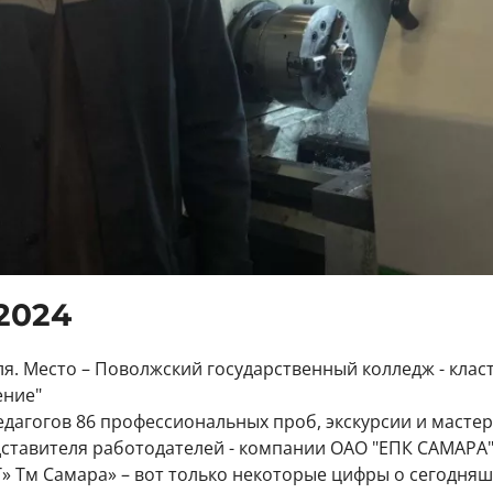
2024
еля. Место – Поволжский государственный колледж - клас
ние"
педагогов 86 профессиональных проб, экскурсии и мастер
ставителя работодателей - компании ОАО "ЕПК САМАРА" 
 Тм Самара» – вот только некоторые цифры о сегодня