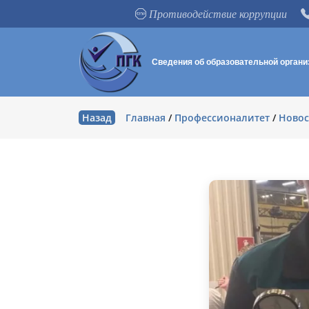
Противодействие коррупции
Сведения об образовательной органи
Назад
Главная
/
Профессионалитет
/
Новос