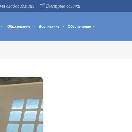
для слабовидящих
Быстрые ссылки
Образование
Воспитание
Обеспечение