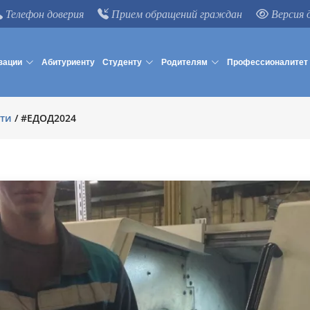
Телефон доверия
Прием обращений граждан
Версия 
зации
Абитуриенту
Студенту
Родителям
Профессионалитет
ти
/
#ЕДОД2024