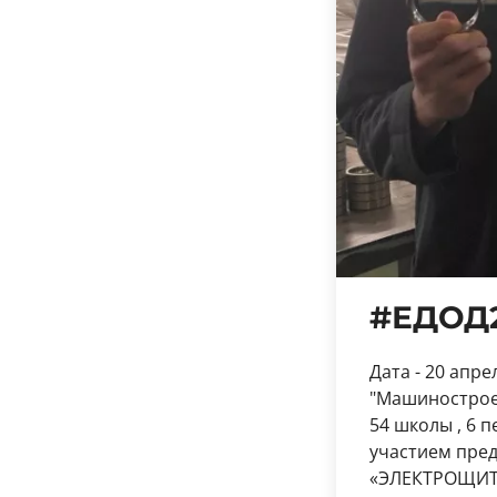
#ЕДОД
Дата - 20 апр
"Машинострое
54 школы , 6 
участием пред
«ЭЛЕКТРОЩИТ»