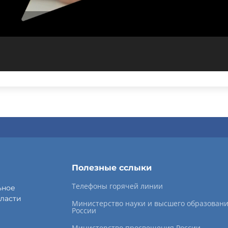
Полезные сслыки
Телефоны горячей линии
ьное
ласти
Министерство науки и высшего образован
России
Министерство просвещения России