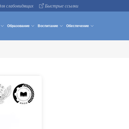
для слабовидящих
Быстрые ссылки
Образование
Воспитание
Обеспечение