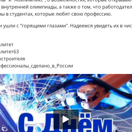
внутренней олимпиады, а также о том, что работодате
ы в студентах, которые любят свою профессию.
 ушли с "горящими глазами". Надеемся увидеть их в чи
литет
литет63
строителя
офессионалы_сделано_в_России