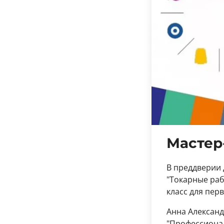
Мастер
В преддверии
"Токарные раб
класс для пер
Анна Александ
"Профессионал