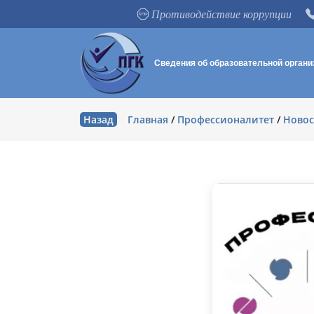
Противодействие коррупции
Сведения об образовательной органи
Назад
Главная
/
Профессионалитет
/
Новос