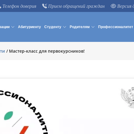
Телефон доверия
Прием обращений граждан
Версия 
зации
Абитуриенту
Студенту
Родителям
Профессионалитет
ти
/
Мастер-класс для первокурсников!