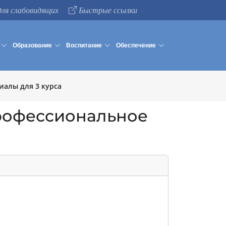
для слабовидящих
Быстрые ссылки
Образование
Воспитание
Обеспечение
иалы для 3 курса
Профессиональное