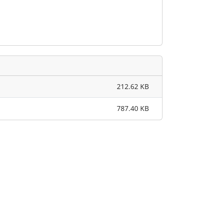
212.62 KB
787.40 KB