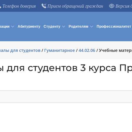
Телефон доверия
Прием обращений граждан
Версия 
зации
Абитуриенту
Студенту
Родителям
Профессионалитет
алы для студентов
/
Гуманитарное
/
44.02.06
/
Учебные матер
 для студентов 3 курса 