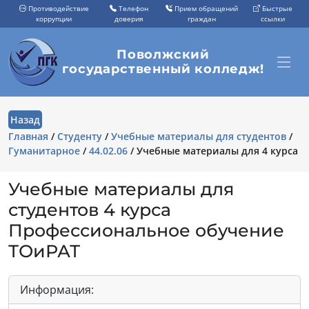
Противодействие
Телефон
Прием обращений
Быстрые
коррупции
доверия
граждан
ссылки
Поволжский
государственный колледж!
Назад
Главная
/
Студенту
/
Учебные материалы для студентов
/
Гуманитарное
/
44.02.06
/
Учебные материалы для 4 курса
Учебные материалы для
студентов 4 курса
Профессиональное обучение
ТОиРАТ
Информация: