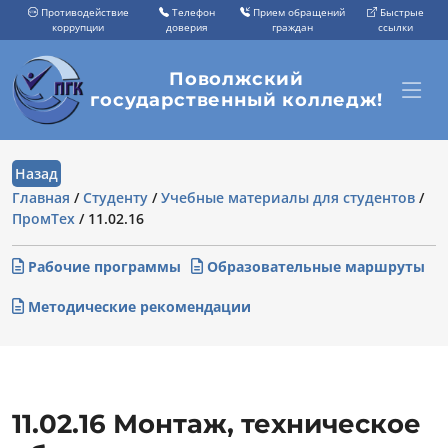
Противодействие
Телефон
Прием обращений
Быстрые
коррупции
доверия
граждан
ссылки
Поволжский
государственный колледж!
Назад
Главная
/
Студенту
/
Учебные материалы для студентов
/
ПромТех
/
11.02.16
Рабочие программы
Образовательные маршруты
Методические рекомендации
11.02.16 Монтаж, техническое