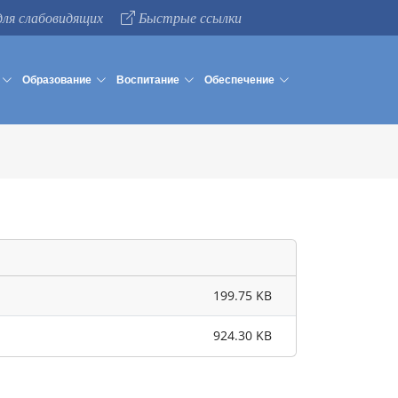
для слабовидящих
Быстрые ссылки
Образование
Воспитание
Обеспечение
199.75 KB
02.09.2024
924.30 KB