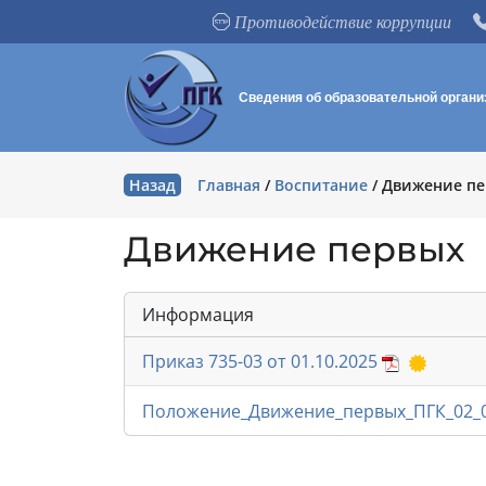
Противодействие коррупции
Сведения об образовательной органи
Назад
Главная
/
Воспитание
/
Движение п
Движение первых
Информация
Докуме
Приказ 735-03 от 01.10.2025
Положение_Движение_первых_ПГК_02_